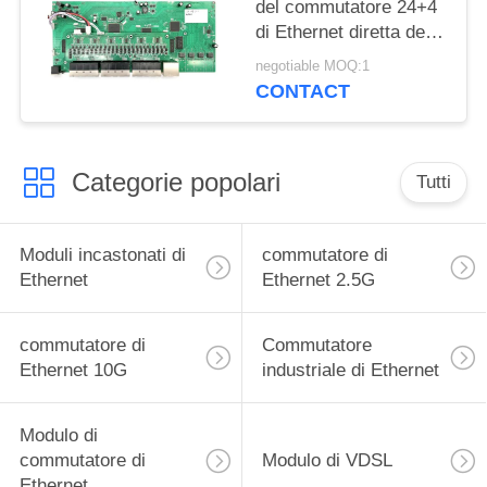
del commutatore 24+4
di Ethernet diretta del
porto del chip 28
negotiable MOQ:1
industriale
CONTACT
Categorie popolari
Tutti
Moduli incastonati di
commutatore di
Ethernet
Ethernet 2.5G
commutatore di
Commutatore
Ethernet 10G
industriale di Ethernet
Modulo di
commutatore di
Modulo di VDSL
Ethernet