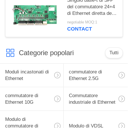
Singolo base-t di SFP
del commutatore 24+4
di Ethernet diretta del
porto del chip 28
negotiable MOQ:1
industriale
CONTACT
Categorie popolari
Tutti
Moduli incastonati di
commutatore di
Ethernet
Ethernet 2.5G
commutatore di
Commutatore
Ethernet 10G
industriale di Ethernet
Modulo di
commutatore di
Modulo di VDSL