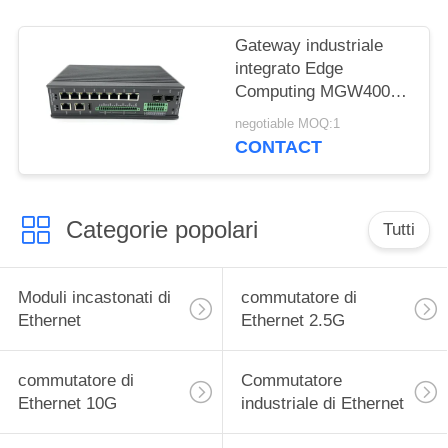
Gateway industriale
integrato Edge
Computing MGW4000
1.6GHz Funzione RTC
negotiable MOQ:1
CONTACT
Categorie popolari
Tutti
Moduli incastonati di
commutatore di
Ethernet
Ethernet 2.5G
commutatore di
Commutatore
Ethernet 10G
industriale di Ethernet