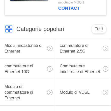
di Ethernet della
negotiable MOQ:1
piattaforma del
CONTACT
commutatore di
Mestechs Tofino 2
Categorie popolari
Tutti
Moduli incastonati di
commutatore di
Ethernet
Ethernet 2.5G
commutatore di
Commutatore
Ethernet 10G
industriale di Ethernet
Modulo di
commutatore di
Modulo di VDSL
Ethernet